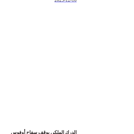
2025-12-16
الدرك الملكي يوقف سفاح أوفوس