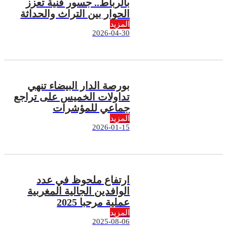
بالرباط.. جسور فنية تعزز
الحوار بين التراث والحداثة
المزيد
2026-04-30
بورصة الدار البيضاء تنهي
تداولات الخميس على تراجع
جماعي للمؤشرات
المزيد
2026-01-15
ارتفاع ملحوظ في عدد
الوافدين الجالية المغربية
عملية مرحبا 2025
المزيد
2025-08-06