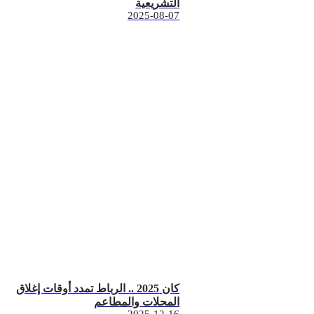
التشريعية
2025-08-07
كان 2025 .. الرباط تمدد أوقات إغلاق
المحلات والمطاعم