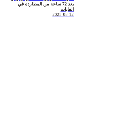
بعد 72 ساعة من المطاردة في
الغابات
2025-08-12