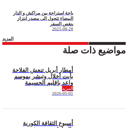
باحة استراحة بين مراكش و الدار
البيضاء تتحول الى مصدر ابتزاز
ينغص السفر
2025-08-28
المزيد
مواضيع ذات صلة
أمطار أبريل تنعش الفلاحة
بأيت أخلال وتبشر بموسم
واعد بإقليم الحسيمة
المزيد
2026-05-01
أسبوع الثقافة الكورية