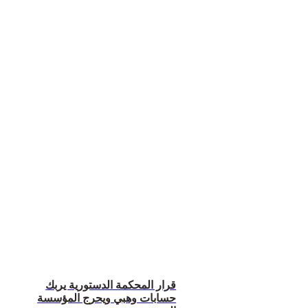
قرار المحكمة الدستورية يربك
حسابات وهبي ويحرج المؤسسة