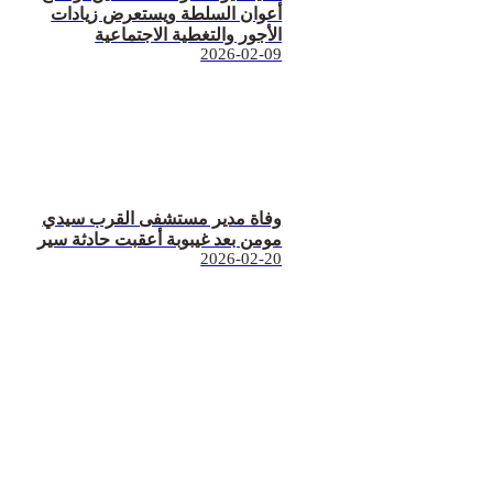
أعوان السلطة ويستعرض زيادات
الأجور والتغطية الاجتماعية
2026-02-09
وفاة مدير مستشفى القرب سيدي
مومن بعد غيبوبة أعقبت حادثة سير
2026-02-20