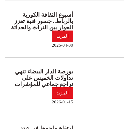
أسبوع الثقافة الكورية
بالرباط.. جسور فنية تعزز
الحوار بين التراث والحداثة
المزيد
2026-04-30
بورصة الدار البيضاء تنهي
تداولات الخميس على
تراجع جماعي للمؤشرات
المزيد
2026-01-15
ارتفاع ملحوظ في عدد