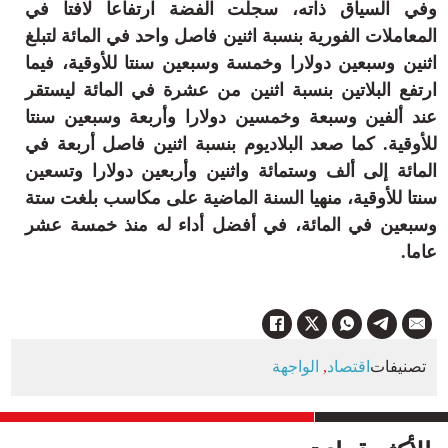
وفي السياق ذاته، سجلت الفضة ارتفاعا لافتا في
المعاملات الفورية بنسبة اثنين فاصل واحد في المائة لتبلغ
اثنين وسبعين دولارا وخمسة وسبعين سنتا للأوقية، فيما
ارتفع البلاتين بنسبة اثنين من عشرة في المائة ليستقر
عند ألفين وسبعة وخمسين دولارا وأربعة وسبعين سنتا
للأوقية. كما صعد البلاديوم بنسبة اثنين فاصل أربعة في
المائة إلى ألف وستمائة واثنين وأربعين دولارا وتسعين
سنتا للأوقية، منهيا السنة الماضية على مكاسب بلغت ستة
وسبعين في المائة، في أفضل أداء له منذ خمسة عشر
عاما.
تصنيفات
اقتصاد
,
الواجهة