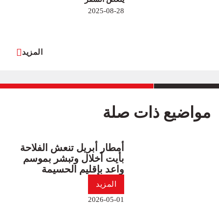
2025-08-28
المزيد
مواضيع ذات صلة
أمطار أبريل تنعش الفلاحة
بأيت أخلال وتبشر بموسم
واعد بإقليم الحسيمة
المزيد
2026-05-01