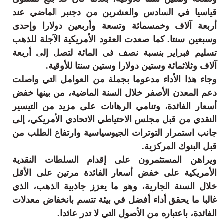
قياسيا في السادس والعشرين من دجنبر الماضي عند
أربعة آلاف وخمسمائة وتسعة وأربعين دولارا وإحدى
وسبعين سنتا. كما صعدت العقود الأمريكية الآجلة للذهب
تسليم فبراير بنسبة نصف في المائة لتصل إلى أربعة
آلاف وثلاثمائة وستين دولارا وستين سنتا للأوقية.
وجاء هذا الأداء مدعوما بجملة من العوامل التي واصلت
دعم المعدن الأصفر خلال السنة الماضية، من بينها خفض
أسعار الفائدة، وتنامي الرهانات على مزيد من التيسير
النقدي من قبل مجلس الاحتياطي الاتحادي الأمريكي، إلى
جانب استمرار التوترات الجيوسياسية وارتفاع الطلب من
قبل البنوك المركزية.
ويراهن المستثمرون على إقدام السلطات النقدية
الأمريكية على خفض أسعار الفائدة مرتين على الأقل
خلال السنة الجارية، وهو ما يعزز جاذبية الذهب، الذي
غالبا ما يحقق أداء أفضل في بيئة تتسم بانخفاض معدلات
الفائدة، باعتباره من الأصول التي لا تدر عائدا.