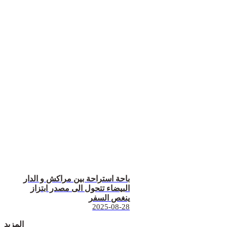
باحة استراحة بين مراكش و الدار
البيضاء تتحول الى مصدر ابتزاز
ينغص السفر
2025-08-28
المزيد