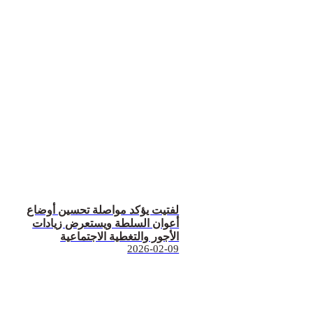
لفتيت يؤكد مواصلة تحسين أوضاع
أعوان السلطة ويستعرض زيادات
الأجور والتغطية الاجتماعية
2026-02-09