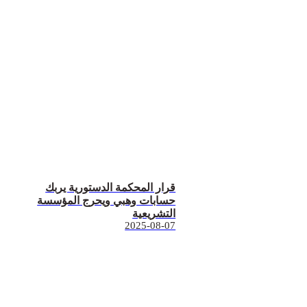
قرار المحكمة الدستورية يربك
حسابات وهبي ويحرج المؤسسة
التشريعية
2025-08-07