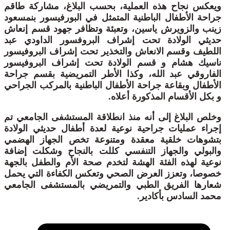
ويعكس نجاح هذه العملية، بحسب البلاغ، مشاركة طاقم
جراحة الأطفال الباطنية المتمثل في البورفيسور بنمسعود
زينب والزويرش ياسين، وتعبئة وتظافر جهود قسم إنعاش
حديثي الولادة تحت إشراف البروفسور الداودي عبد
اللطيف وقسم الانعاش والتخذير تحت إشراف البروفيسور
ناسيك هشام و قسم الولادة تحت إشراف البروفيسور
الفاروقي عبد الله، وكذا الأطر التمريضية بقسم جراحة
الأطفال وبقاعة جراحة الأطفال الباطنية بالمركب الجراحي
و بكل الأقسام المذكورة أعلاه.
وخلص البلاغ إلى أنه منذ انطلاقة المستشفى الجامعي تم
إجراء عمليات جراحية نوعية لعدة أطفال حديثي الولادة
بتشوهات خلقية معقدة ومتنوعة تخص الجهاز الهضمي
والبولي والجهاز التنفسي كللت بالنجاح وشكلت إضافة
نوعية لهذه الفئة الهشة لتخدم صحة الأم والطفل بالجهة
خصوصا، وتعزز العرض الصحي وتعكس الكفاءة التي يحمل
شعارها الفريق الطبي والتمريضي بالمستشفى الجامعي
محمد السادس بأكادير.