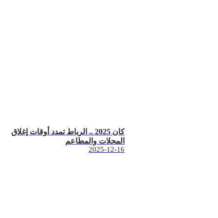
كان 2025 .. الرباط تمدد أوقات إغلاق
المحلات والمطاعم
2025-12-16