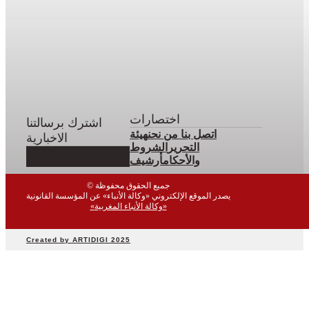
اختصارات
اشترك برسالتنا
اتصل بنا
من نحن
هيئة
الاخبارية
التحرير
الشروط
والأحكام
أرشيف
© جميع الحقوق محفوظة
يصدر الموقع الإلكتروني «وكالة الأنباء» عن المؤسسة القانونية
«وكالة الأنباء المغربية»
Created by ARTIDIGI 2025