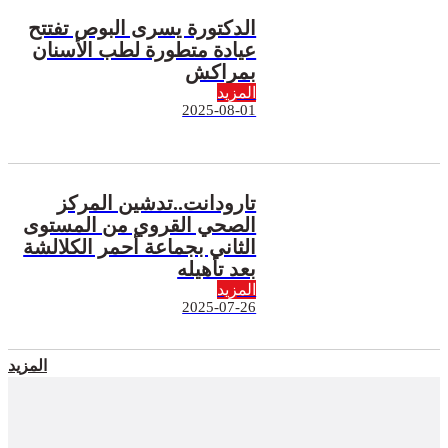
الدكتورة يسرى البوص تفتتح
عيادة متطورة لطب الأسنان
بمراكش
المزيد
2025-08-01
تارودانت..تدشين المركز
الصحي القروي من المستوى
الثاني بجماعة أحمر الكلالشة
بعد تأهيله
المزيد
2025-07-26
المزيد