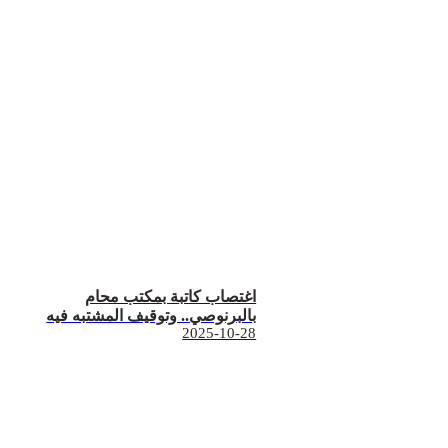
اغتصاب كاتبة بمكتب محام
بالبرنوصي.. وتوقيف المشتبه فيه
2025-10-28