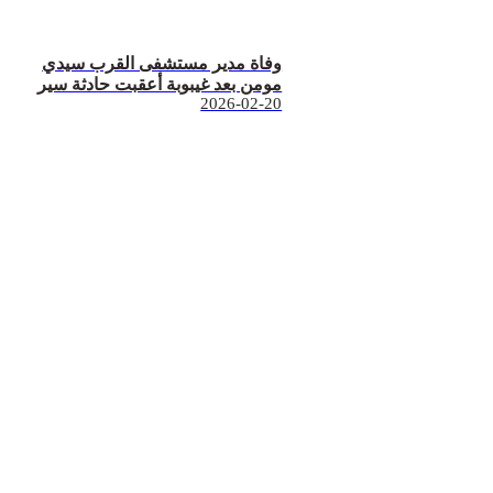
وفاة مدير مستشفى القرب سيدي
مومن بعد غيبوبة أعقبت حادثة سير
2026-02-20