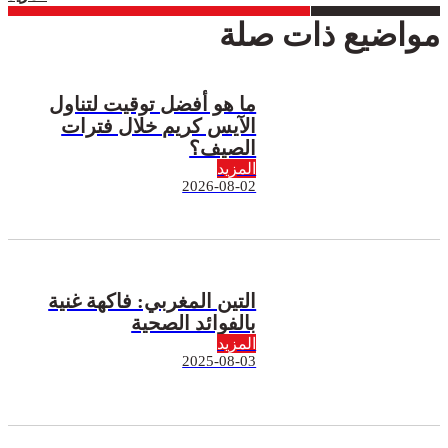
مواضيع ذات صلة
ما هو أفضل توقيت لتناول
الآيس كريم خلال فترات
الصيف؟
المزيد
2026-08-02
التين المغربي: فاكهة غنية
بالفوائد الصحية
المزيد
2025-08-03