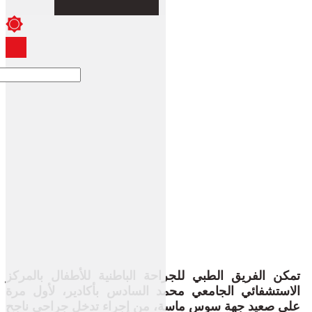
تمكن الفريق الطبي للجراحة الباطنية للأطفال بالمركز
الاستشفائي الجامعي محمد السادس بأكادير، لأول مرة
على صعيد جهة سوس ماسة، من إجراء تدخل جراحي ناجح