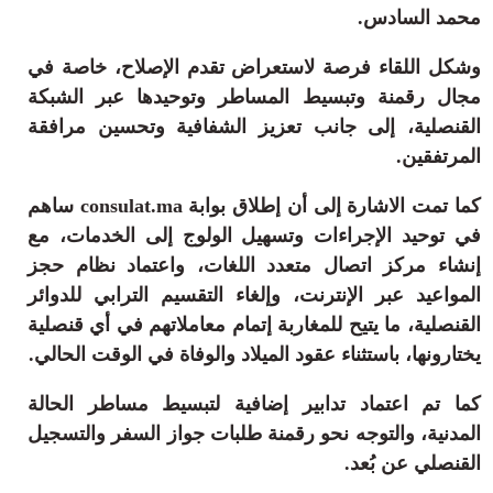
ثقافة وفن
محمد السادس
.
منوعات
وشكل اللقاء فرصة لاستعراض تقدم الإصلاح، خاصة في
أرشيف
مجال رقمنة وتبسيط المساطر وتوحيدها عبر الشبكة
القنصلية، إلى جانب تعزيز الشفافية وتحسين مرافقة
المرتفقين.
كما تمت الاشارة إلى أن إطلاق بوابة
consulat.ma
ساهم
في توحيد الإجراءات وتسهيل الولوج إلى الخدمات، مع
إنشاء مركز اتصال متعدد اللغات، واعتماد نظام حجز
المواعيد عبر الإنترنت، وإلغاء التقسيم الترابي للدوائر
القنصلية، ما يتيح للمغاربة إتمام معاملاتهم في أي قنصلية
يختارونها، باستثناء عقود الميلاد والوفاة في الوقت الحالي.
كما تم اعتماد تدابير إضافية لتبسيط مساطر الحالة
المدنية، والتوجه نحو رقمنة طلبات جواز السفر والتسجيل
القنصلي عن بُعد.