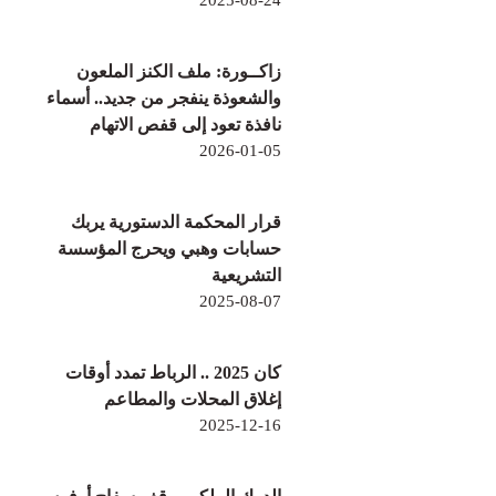
2025-08-24
زاكــورة: ملف الكنز الملعون
والشعوذة ينفجر من جديد.. أسماء
نافذة تعود إلى قفص الاتهام
2026-01-05
قرار المحكمة الدستورية يربك
حسابات وهبي ويحرج المؤسسة
التشريعية
2025-08-07
كان 2025 .. الرباط تمدد أوقات
إغلاق المحلات والمطاعم
2025-12-16