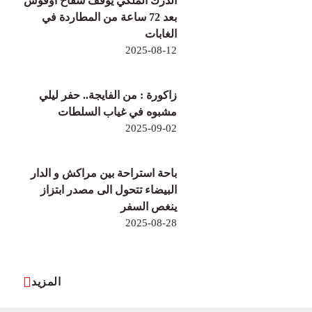
الدرك الملكي يوقف سفاح أوفوس
بعد 72 ساعة من المطاردة في
الغابات
2025-08-12
زاكورة : من الفايجة.. حفر ليلي
مشبوه في غياب السلطات
2025-09-02
باحة استراحة بين مراكش و الدار
البيضاء تتحول الى مصدر ابتزاز
ينغص السفر
2025-08-28
المزيد