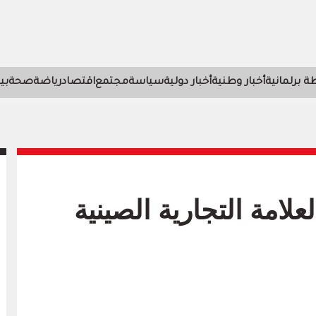
 برلمانية
أخبار وطنية
أخبار دولية
سياسة
مجتمع
اقتصاد
رياضة
صحة
بي
علامة التجارية الصينية Leapmotor تدخل