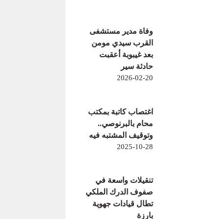
وفاة مدير مستشفى
القرب سيدي مومن
بعد غيبوبة أعقبت
حادثة سير
2026-02-20
اغتصاب كاتبة بمكتب
محام بالبرنوصي..
وتوقيف المشتبه فيه
2025-10-28
تنقيلات واسعة في
صفوف الدرك الملكي
تطال قيادات جهوية
بارزة