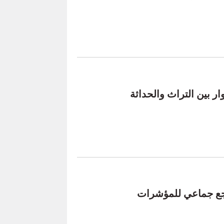
ار بين التراث والحداثة
اجع جماعي للمؤشرات