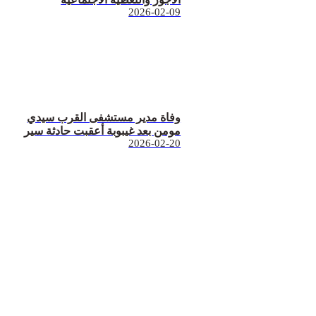
2026-02-09
وفاة مدير مستشفى القرب سيدي
مومن بعد غيبوبة أعقبت حادثة سير
2026-02-20