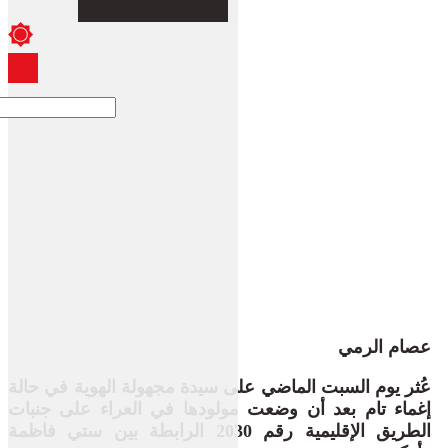
عصام الرمي
عُثر يوم السبت الماضي على سيدة مجهولة الهوية في حالة
إغماء تام بعد أن وضعت مولودها في العراء على جنبات
الطريق الإقليمية رقم 2030 الرابطة بين ستي فاظمة