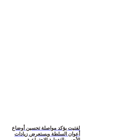
لفتيت يؤكد مواصلة تحسين أوضاع
أعوان السلطة ويستعرض زيادات
الأجور والتغطية الاجتماعية