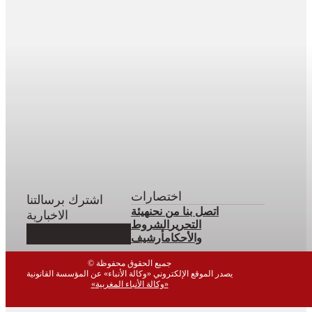
اختصارات
اشترك برسالتنا
اتصل بنا
من نحن
هيئة
الاخبارية
التحرير
الشروط
والأحكام
أرشيف
© جميع الحقوق محفوظة
يصدر الموقع الإلكتروني «وكالة الأنباء» عن المؤسسة القانونية
«وكالة الأنباء المغربية»