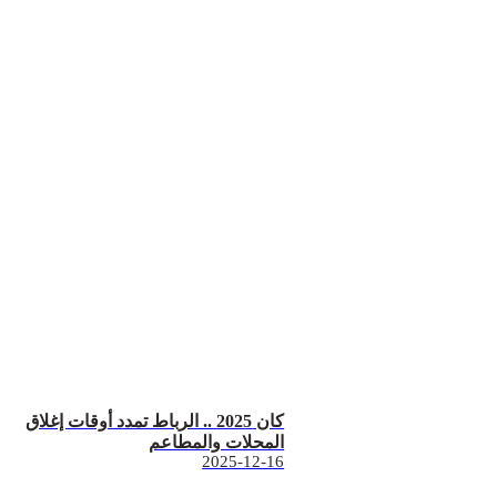
كان 2025 .. الرباط تمدد أوقات إغلاق
المحلات والمطاعم
2025-12-16