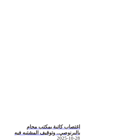
اغتصاب كاتبة بمكتب محام
بالبرنوصي.. وتوقيف المشتبه فيه
2025-10-28