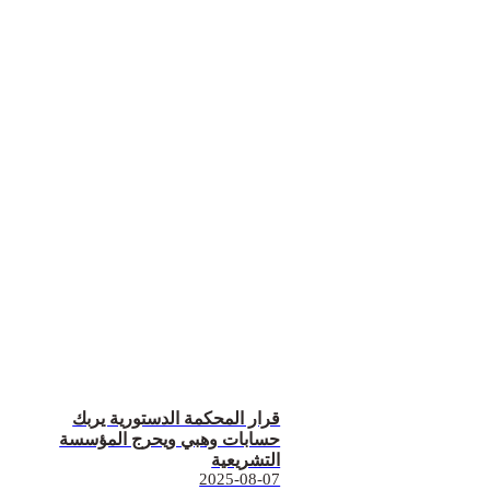
قرار المحكمة الدستورية يربك
حسابات وهبي ويحرج المؤسسة
التشريعية
2025-08-07