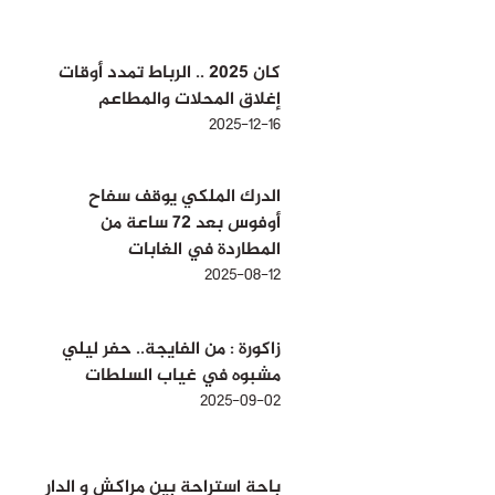
كان 2025 .. الرباط تمدد أوقات
إغلاق المحلات والمطاعم
2025-12-16
الدرك الملكي يوقف سفاح
أوفوس بعد 72 ساعة من
المطاردة في الغابات
2025-08-12
زاكورة : من الفايجة.. حفر ليلي
مشبوه في غياب السلطات
2025-09-02
باحة استراحة بين مراكش و الدار