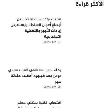
الأكثر قراءة
لفتيت يؤكد مواصلة تحسين
أوضاع أعوان السلطة ويستعرض
زيادات الأجور والتغطية
الاجتماعية
2026-02-09
وفاة مدير مستشفى القرب سيدي
مومن بعد غيبوبة أعقبت حادثة
سير
2026-02-20
اغتصاب كاتبة بمكتب محام