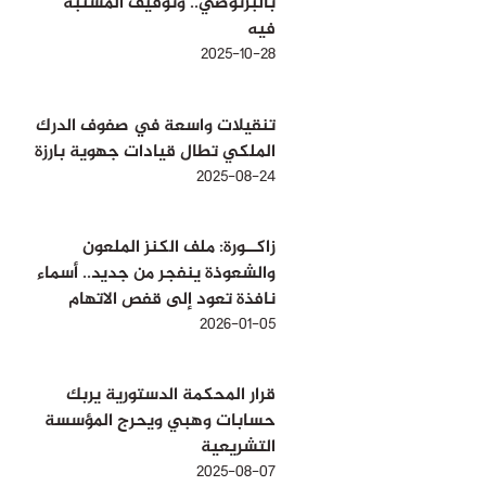
بالبرنوصي.. وتوقيف المشتبه
فيه
2025-10-28
تنقيلات واسعة في صفوف الدرك
الملكي تطال قيادات جهوية بارزة
2025-08-24
زاكــورة: ملف الكنز الملعون
والشعوذة ينفجر من جديد.. أسماء
نافذة تعود إلى قفص الاتهام
2026-01-05
قرار المحكمة الدستورية يربك
حسابات وهبي ويحرج المؤسسة
التشريعية
2025-08-07