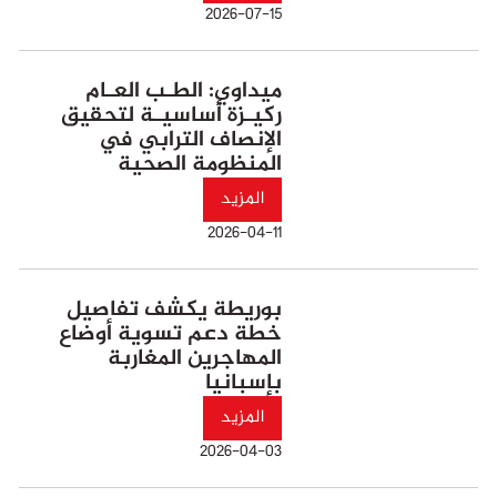
2026-07-15
ميداوي: الطـب العـام
ركيـزة أساسيـة لتحقيق
الإنصاف الترابي في
المنظومة الصحية
المزيد
2026-04-11
بوريطة يكشف تفاصيل
خطة دعم تسوية أوضاع
المهاجرين المغاربة
بإسبانيا
المزيد
2026-04-03