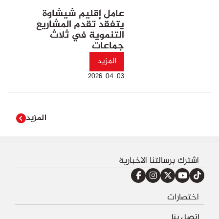
عامل إقليم شيشاوة
يتفقد تقدم المشاريع
التنموية في ثلاث
جماعات
المزيد
2026-04-03
المزيد
اشترك برسالتنا الاخبارية
اختصارات
اتصل بنا