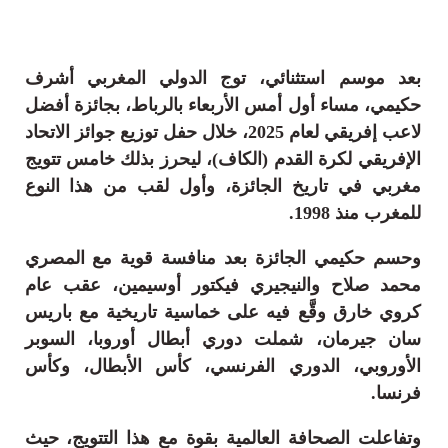
بعد موسم استثنائي، توج الدولي المغربي أشرف
حكيمي، مساء أول أمس الأربعاء بالرباط، بجائزة أفضل
لاعب إفريقي لعام 2025، خلال حفل توزيع جوائز الاتحاد
الإفريقي لكرة القدم (الكاف)، ليحرز بذلك خامس تتويج
مغربي في تاريخ الجائزة، وأول لقب من هذا النوع
للمغرب منذ 1998.
وحسم حكيمي الجائزة بعد منافسة قوية مع المصري
محمد صلاح والنيجيري فيكتور أوسيمين، عقب عام
كروي خارق وقَّع فيه على خماسية تاريخية مع باريس
سان جيرمان، شملت دوري أبطال أوروبا، السوبر
الأوروبي، الدوري الفرنسي، كأس الأبطال، وكأس
فرنسا.
وتفاعلت الصحافة العالمية بقوة مع هذا التتويج، حيث