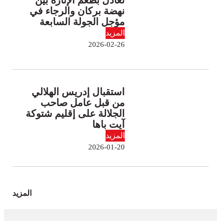
تعادل بطعم الإثارة بين
نهضة بركان والرجاء في
مؤجل الجولة السابعة
المزيد
2026-02-26
استقبال إدريس الهلالي
من قبل عامل صاحب
الجلالة على إقليم شتوكة
آيت باها
المزيد
2026-01-20
المزيد