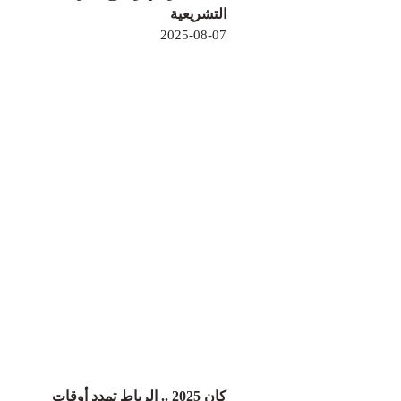
التشريعية
2025-08-07
كان 2025 .. الرباط تمدد أوقات