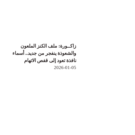
زاكــورة: ملف الكنز الملعون
والشعوذة ينفجر من جديد.. أسماء
نافذة تعود إلى قفص الاتهام
2026-01-05