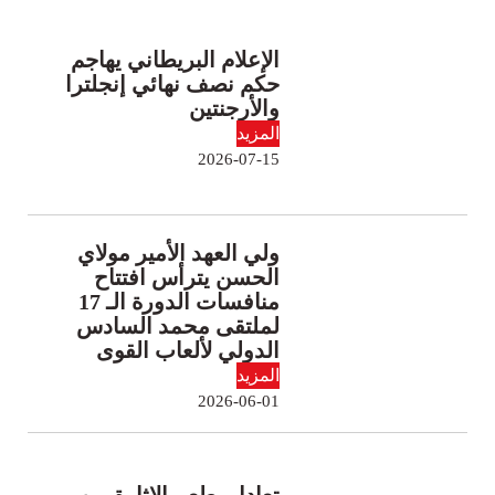
الإعلام البريطاني يهاجم
حكم نصف نهائي إنجلترا
والأرجنتين
المزيد
2026-07-15
ولي العهد الأمير مولاي
الحسن يترأس افتتاح
منافسات الدورة الـ 17
لملتقى محمد السادس
الدولي لألعاب القوى
المزيد
2026-06-01