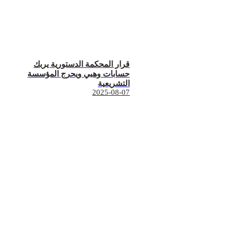
قرار المحكمة الدستورية يربك
حسابات وهبي ويحرج المؤسسة
التشريعية
2025-08-07