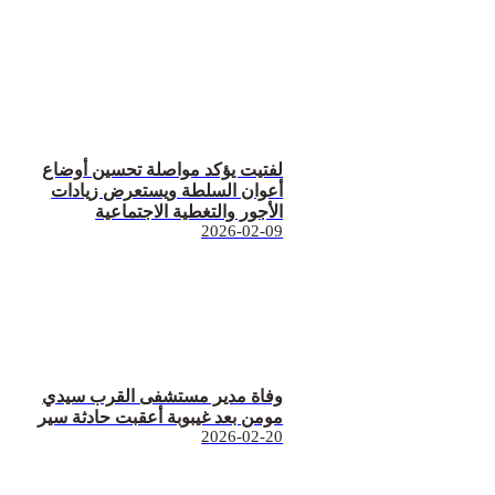
لفتيت يؤكد مواصلة تحسين أوضاع
أعوان السلطة ويستعرض زيادات
الأجور والتغطية الاجتماعية
2026-02-09
وفاة مدير مستشفى القرب سيدي
مومن بعد غيبوبة أعقبت حادثة سير
2026-02-20