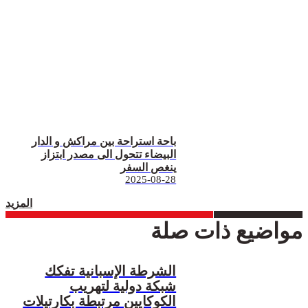
باحة استراحة بين مراكش و الدار
البيضاء تتحول الى مصدر ابتزاز
ينغص السفر
2025-08-28
المزيد
مواضيع ذات صلة
الشرطة الإسبانية تفكك
شبكة دولية لتهريب
الكوكايين مرتبطة بكارتيلات