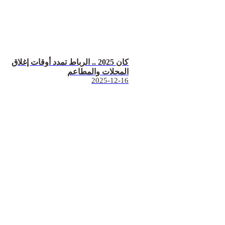
كان 2025 .. الرباط تمدد أوقات إغلاق
المحلات والمطاعم
2025-12-16