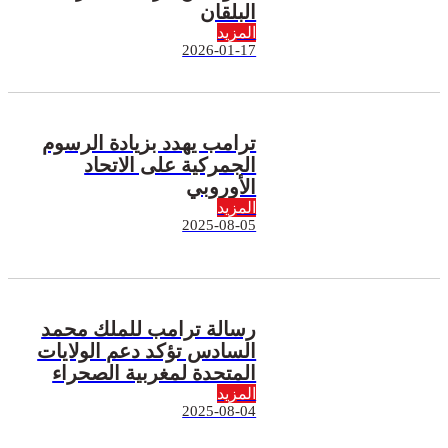
البلقان
المزيد
2026-01-17
ترامب يهدد بزيادة الرسوم
الجمركية على الاتحاد
الأوروبي
المزيد
2025-08-05
رسالة ترامب للملك محمد
السادس تؤكد دعم الولايات
المتحدة لمغربية الصحراء
المزيد
2025-08-04