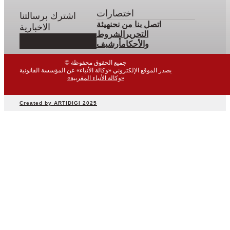
اختصارات
اشترك برسالتنا
اتصل بنا
من نحن
هيئة
الاخبارية
التحرير
الشروط
والأحكام
أرشيف
© جميع الحقوق محفوظة
يصدر الموقع الإلكتروني «وكالة الأنباء» عن المؤسسة القانونية
«وكالة الأنباء المغربية»
Created by ARTIDIGI 2025