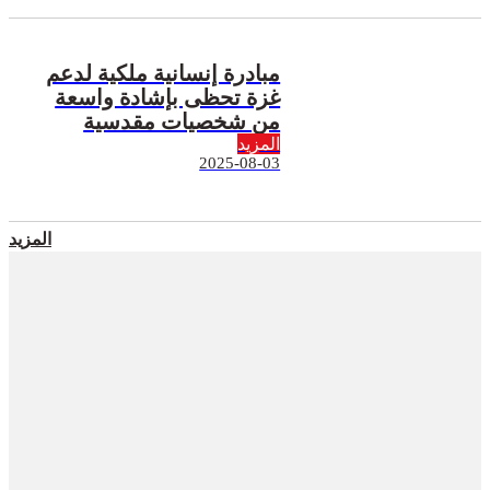
مبادرة إنسانية ملكية لدعم
غزة تحظى بإشادة واسعة
من شخصيات مقدسية
المزيد
2025-08-03
المزيد