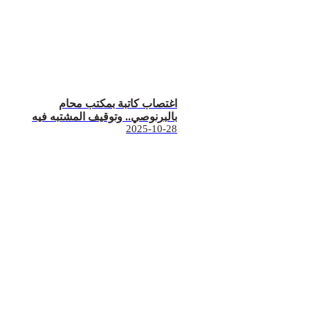
اغتصاب كاتبة بمكتب محام
بالبرنوصي.. وتوقيف المشتبه فيه
2025-10-28