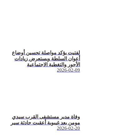
لفتيت يؤكد مواصلة تحسين أوضاع
أعوان السلطة ويستعرض زيادات
الأجور والتغطية الاجتماعية
2026-02-09
وفاة مدير مستشفى القرب سيدي
مومن بعد غيبوبة أعقبت حادثة سير
2026-02-20