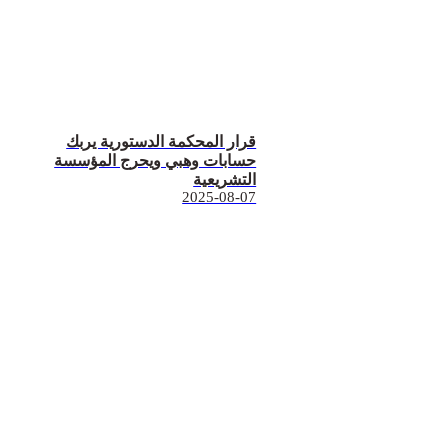
قرار المحكمة الدستورية يربك
حسابات وهبي ويحرج المؤسسة
التشريعية
2025-08-07