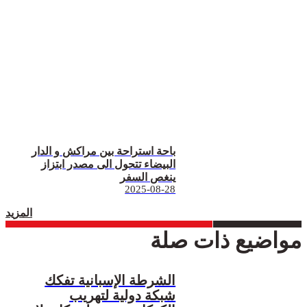
باحة استراحة بين مراكش و الدار
البيضاء تتحول الى مصدر ابتزاز
ينغص السفر
2025-08-28
المزيد
مواضيع ذات صلة
الشرطة الإسبانية تفكك
شبكة دولية لتهريب