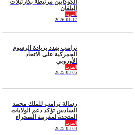
الكوكايين مرتبطة بكارتيلات
البلقان
المزيد
2026-01-17
ترامب يهدد بزيادة الرسوم
الجمركية على الاتحاد
الأوروبي
المزيد
2025-08-05
رسالة ترامب للملك محمد
السادس تؤكد دعم الولايات
المتحدة لمغربية الصحراء
المزيد
2025-08-04