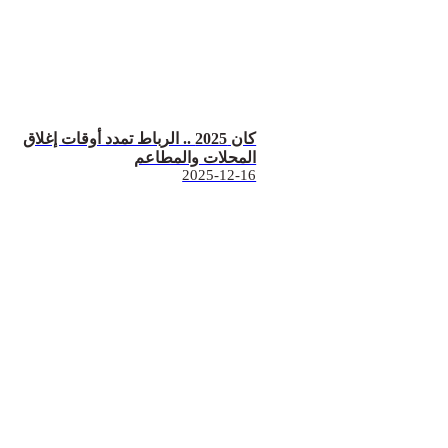
كان 2025 .. الرباط تمدد أوقات إغلاق
المحلات والمطاعم
2025-12-16