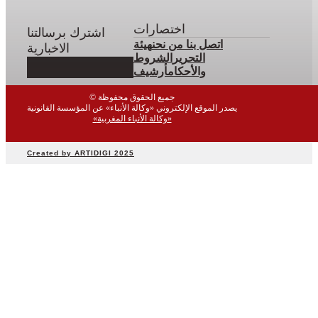
اختصارات
اشترك برسالتنا
اتصل بنا
من نحن
هيئة
الاخبارية
التحرير
الشروط
والأحكام
أرشيف
© جميع الحقوق محفوظة
يصدر الموقع الإلكتروني «وكالة الأنباء» عن المؤسسة القانونية
«وكالة الأنباء المغربية»
Created by ARTIDIGI 2025