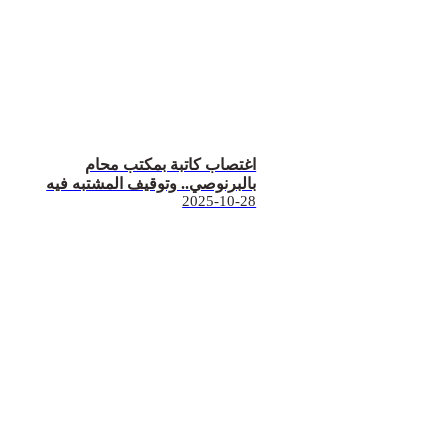
اغتصاب كاتبة بمكتب محام
بالبرنوصي.. وتوقيف المشتبه فيه
2025-10-28