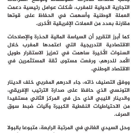
التجارية الدولية للمغرب، شكلت عوامل رئيسية دعمت
العملة الوطنية وأسهمت في الحفاظ على قوتها
مقارنة بعدد من العملات الإفريقية الأخرى.
كما أبرز التقرير أن السياسة المالية الحذرة والإصلاحات
الاقتصادية التدريجية التي اعتمدها المغرب خلال
السنوات الأخيرة ساهمت في تعزيز الاستقرار طويل
الأمد للدرهم، ورفعت مستوى ثقة المستثمرين في
الاقتصاد الوطني.
ووفق التصنيف ذاته، جاء الدرهم المغربي خلف الدينار
التونسي الذي حافظ على صدارة الترتيب الإفريقي،
والدينار الليبي الذي حل في المركز الثاني مستفيدا
من الاحتياطيات النفطية الكبيرة وآليات ضبط سوق
الصرف.
وحل السيدي الغاني في المرتبة الرابعة، متبوعا بالبولا