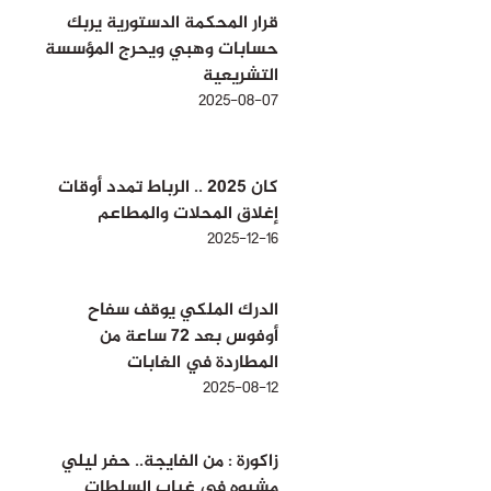
قرار المحكمة الدستورية يربك
حسابات وهبي ويحرج المؤسسة
التشريعية
2025-08-07
كان 2025 .. الرباط تمدد أوقات
إغلاق المحلات والمطاعم
2025-12-16
الدرك الملكي يوقف سفاح
أوفوس بعد 72 ساعة من
المطاردة في الغابات
2025-08-12
زاكورة : من الفايجة.. حفر ليلي
مشبوه في غياب السلطات