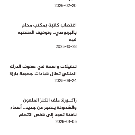
2026-02-20
اغتصاب كاتبة بمكتب محام
بالبرنوصي.. وتوقيف المشتبه
فيه
2025-10-28
تنقيلات واسعة في صفوف الدرك
الملكي تطال قيادات جهوية بارزة
2025-08-24
زاكــورة: ملف الكنز الملعون
والشعوذة ينفجر من جديد.. أسماء
نافذة تعود إلى قفص الاتهام
2026-01-05