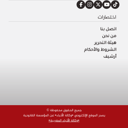
اختصارات
اتصل بنا
من نحن
هيئة التحرير
الشروط والأحكام
أرشيف
© جميع الحقوق محفوظة
يصدر الموقع الإلكتروني «وكالة الأنباء» عن المؤسسة القانونية
«وكالة الأنباء المغربية»