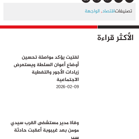
تصنيفات
اقتصاد
,
الواجهة
الأكثر قراءة
لفتيت يؤكد مواصلة تحسين
أوضاع أعوان السلطة ويستعرض
زيادات الأجور والتغطية
الاجتماعية
2026-02-09
وفاة مدير مستشفى القرب سيدي
مومن بعد غيبوبة أعقبت حادثة
سير