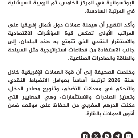
البوتسوانية في المركز الخامس، ثم الروبية السيشلية
في المرتبة السادسة.
وأكد التقرير أن هيمنة عملات دول شمال إفريقيا على
المراتب الأولى تعكس قوة المؤشرات الاقتصادية
والاستقرار النقدي الذي تتمتع به هذه البلدان، إلى
جانب الاستفادة من قطاعات استراتيجية مثل السياحة
والطاقة والصادرات الصناعية.
وخلصت الصحيفة إلى أن قوة العملات الإفريقية خلال
سنة 2026 ترتبط أساساً بعوامل الانضباط النقدي،
والتحكم في معدلات التضخم، وتنويع مصادر الدخل،
وتعزيز الصادرات والاستثمارات، وهي المعايير التي
مكنت الدرهم المغربي من الحفاظ على موقعه ضمن
أقوى العملات بالقارة.