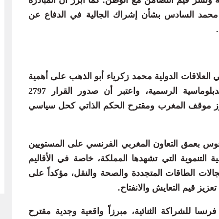
ك محمد السادس بشأن إشراك الجالية في الدفاع عن
 العلاقات الدولية محمد زكرياء أبو الذهب على أهمية
الدبلوماسية الموازية كرافد أساسي للدبلوماسية الرسمية، واعتبر أن صدور القرار 2797
عزز موقف المغرب ومقترح الحكم الذاتي كحل سياسي
افوس بعمق التعاون المغربي الفرنسي على المستويين
ية التنموية التي تشهدها المملكة، خاصة في الأقاليم
الات الطاقات المتجددة والصحة والنقل، مؤكداً على
تعزيز قيم التعايش والانفتاح.
رنسا للشراكة الثنائية، مبرزاً واقعية وجدية مقترح