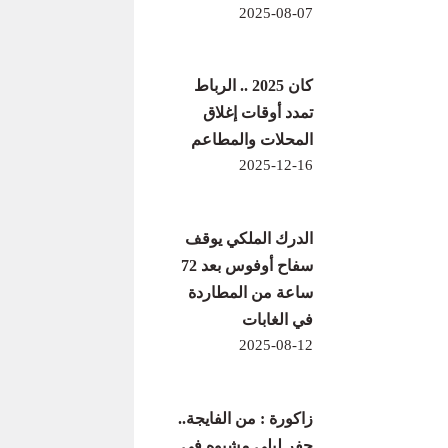
2025-08-07
كان 2025 .. الرباط
تمدد أوقات إغلاق
المحلات والمطاعم
2025-12-16
الدرك الملكي يوقف
سفاح أوفوس بعد 72
ساعة من المطاردة
في الغابات
2025-08-12
زاكورة : من الفايجة..
حفر ليلي مشبوه في