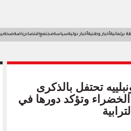
 برلمانية
أخبار وطنية
أخبار دولية
سياسة
مجتمع
اقتصاد
رياضة
صحة
بي
نبلييه تحتفل بالذكرى
لخضراء وتؤكد دورها في
ترابية