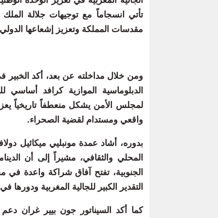
تأتي انسجاماً مع توجيهات جلالة المل
مقدسات المملكة وتعزيز إشعاعها الدولي.
ومن خلال مداخلته عن بعد، أكد الخبير في
لمجلس الأمن يشكل منعطفاً تاريخياً ي
واقعي ومستدام لقضية الصحراء.
بدوره، أشاد عمدة مونبليي ميكائيل دول
المحلي والثقافي، مشيراً إلى أن الدينام
الجنوبية، تفتح آفاق شراكة واعدة في مج
التقدير الكبير للجالية المغربية ودورها في 
كما أكد السيناتور جون بيير غران دعم ف