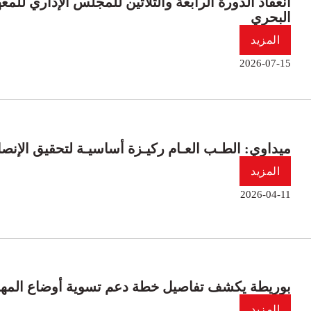
انعقاد الدورة الرابعة والثلاثين للمجلس الإداري لل
البحري
المزيد
2026-07-15
ميداوي: الطـب العـام ركيـزة أساسيـة لتحقيق الإنص
المزيد
2026-04-11
بوريطة يكشف تفاصيل خطة دعم تسوية أوضاع المهاجر
المزيد