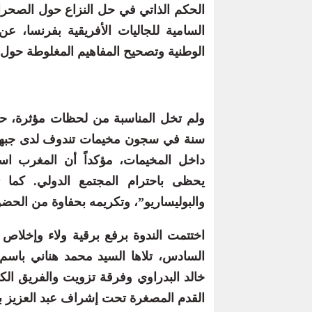
الحكم الذاتي في حل النزاع حول الصحراء
السامية للجاليات الأفريقية بفرنسا، ع
الوطنية وتصحيح المفاهيم المغلوطة حول ا
سنة في سجون مخيمات تندوف لدى جبهة ال
داخل المخيمات، مؤكداً أن المغرب اس
يحظى باحترام المجتمع الدولي. كما
والبوليساريو”، وتكريمه بحفاوة من الحضو
اختتمت الندوة برفع برقية ولاء وإخلاص 
السادس، تلاها السيد محمد هناني باسم أ
خالد البدراوي وفرقة تزويت والفريق الك
القدم المصغرة تحت إشراف عبد العزيز بو