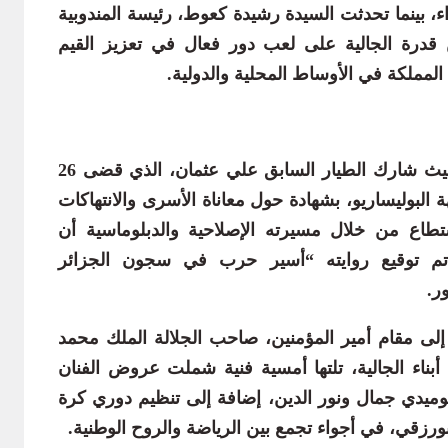
، بينما تحدثت السيدة رشيدة كعوط، رئيسة المندوبية
ن قدرة الجالية على لعب دور فعال في تعزيز القيم
لمملكة في الأوساط المحلية والدولية.
ولم تخل المناسبة من لحظات مؤثرة، حيث شارك الطيار السابق علي عثمان، الذي قضى 26
بوليساريو، بشهادة حول معاناة الأسرى والانتهاكات
تطاع من خلال مسيرته الإصلاحية والدبلوماسية أن
 تم توقيع روايته “أسير حرب في سجون الجزائر
ر.
إلى مقام أمير المؤمنين، صاحب الجلالة الملك محمد
بناء الجالية، تلتها أمسية فنية شملت عروض الفنان
وميدي جمال ونور الدين، إضافة إلى تنظيم دوري كرة
رزقي، في أجواء تجمع بين الرياضة والروح الوطنية.