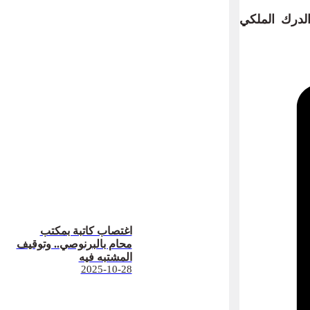
لدرك الملكي
اغتصاب كاتبة بمكتب
محام بالبرنوصي.. وتوقيف
المشتبه فيه
2025-10-28