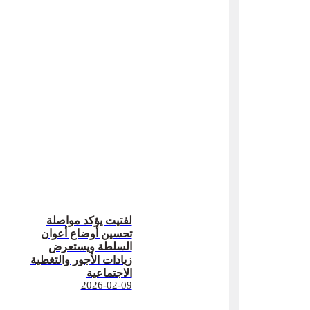
لفتيت يؤكد مواصلة
تحسين أوضاع أعوان
السلطة ويستعرض
زيادات الأجور والتغطية
الاجتماعية
2026-02-09