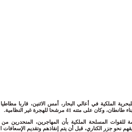
ان على متنه 41 مرشحا للهجرة غير النظامية.
عامة للقوات المسلحة الملكية بأن المهاجرين، المنحدرين من 
هم نحو جزر الكناري، قبل أن يتم إنقاذهم وتقديم الإسعافات الأ