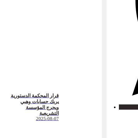
قرار المحكمة الدستورية
يربك حسابات وهبي
ويحرج المؤسسة
التشريعية
2025-08-07