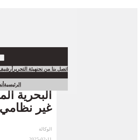
اتصل بنا
من نحن
هيئة التحرير
أرشيف
الرئيسية
أن
غير نظامي 
الوكالة
2025-02-11