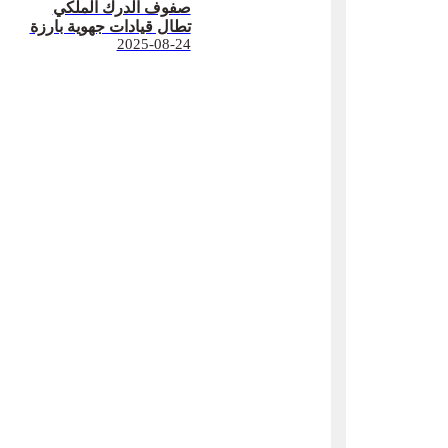
صفوف الدرك الملكي
تطال قيادات جهوية بارزة
2025-08-24