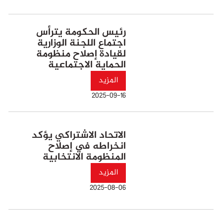
رئيس الحكومة يترأس
اجتماع اللجنة الوزارية
لقيادة إصلاح منظومة
الحماية الاجتماعية
المزيد
2025-09-16
الاتحاد الاشتراكي يؤكد
انخراطه في إصلاح
المنظومة الانتخابية
المزيد
2025-08-06