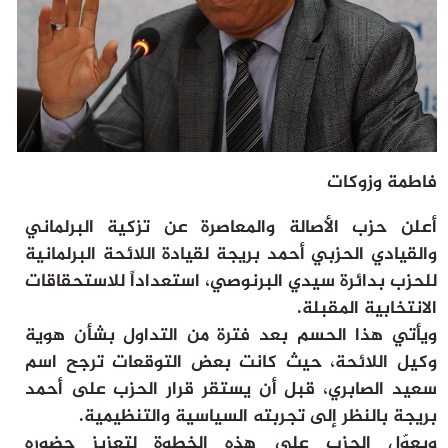
ثقافة وفن
منوعات
أرشيف
فاطمة وزوكات
أعلن حزب الأصالة والمعاصرة عن تزكية البرلماني
والقيادي الحزبي أحمد بريجة لقيادة اللائحة البرلمانية
للحزب بدائرة سيدي البرنوصي، استعداداً للاستحقاقات
الانتخابية المقبلة.
ويأتي هذا الحسم بعد فترة من التداول بشأن هوية
وكيل اللائحة، حيث كانت بعض التوقعات ترجح اسم
سعيد الصابري، قبل أن يستقر قرار الحزب على أحمد
بريجة بالنظر إلى تجربته السياسية والتنظيمية.
ويعوّل الحزب على هذه الخطوة لتعزيز حضوره