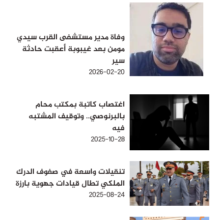
وفاة مدير مستشفى القرب سيدي
مومن بعد غيبوبة أعقبت حادثة
سير
2026-02-20
اغتصاب كاتبة بمكتب محام
بالبرنوصي.. وتوقيف المشتبه
فيه
2025-10-28
تنقيلات واسعة في صفوف الدرك
الملكي تطال قيادات جهوية بارزة
2025-08-24