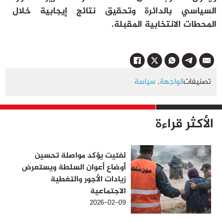
السياسي بالدائرة وتحقيق نتائج إيجابية خلال
المحطات الانتخابية المقبلة.
تصنيفات
الواجهة
,
سياسة
الأكثر قراءة
لفتيت يؤكد مواصلة تحسين
أوضاع أعوان السلطة ويستعرض
زيادات الأجور والتغطية
الاجتماعية
2026-02-09