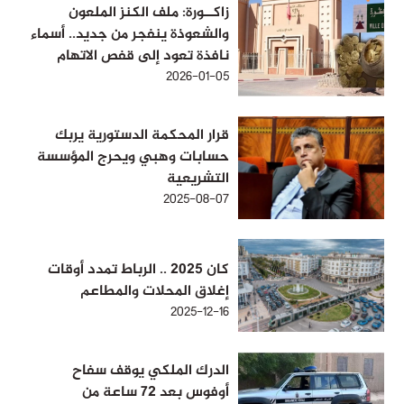
زاكــورة: ملف الكنز الملعون
والشعوذة ينفجر من جديد.. أسماء
نافذة تعود إلى قفص الاتهام
2026-01-05
قرار المحكمة الدستورية يربك
حسابات وهبي ويحرج المؤسسة
التشريعية
2025-08-07
كان 2025 .. الرباط تمدد أوقات
إغلاق المحلات والمطاعم
2025-12-16
الدرك الملكي يوقف سفاح
أوفوس بعد 72 ساعة من