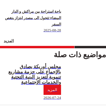
باحة استراحة بين مراكش و الدار
البيضاء تتحول الى مصدر ابتزاز ينغص
السفر
2025-08-28
المزيد
مواضيع ذات صلة
مجلس أوريكة يصادق
بالإجماع على حزمة مشاريع
تنموية لتعزيز البنية التحتية
والخدمات الإجتماعية
المزيد
2026-07-24