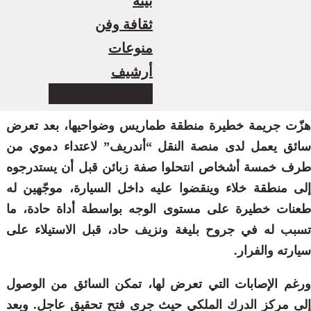
بيئة
ثقافة وفن
منوعات
أرشيف
هزّت جريمة خطيرة منطقة طماريس وضواحيها، بعد تعرض
سائق يعمل لدى منصة النقل “أندريف” لاعتداء دموي من
طرف خمسة أشخاص انتحلوا صفة زبائن قبل أن يستدرجوه
إلى منطقة خلاء وينقضوا عليه داخل السيارة، موجّهين له
طعنات خطيرة على مستوى الوجه بواسطة أداة حادة، ما
تسبب له في جروح بليغة ونزيف حاد، قبل الاستيلاء على
سيارته والفرار.
ورغم الإصابات التي تعرض لها، تمكن السائق من الوصول
إلى مركز الدرك الملكي حيث جرى فتح تحقيق عاجل. وبعد