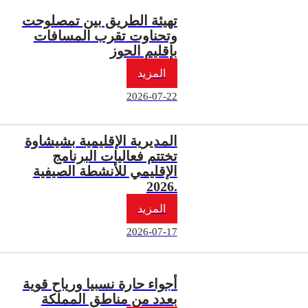
تهيئة الطريق بين تمصلوحت
وتحناوت تقرب المسافات
بإقليم الحوز
المزيد
2026-07-22
المديرية الإقليمية بشيشاوة
تختتم فعاليات البرنامج
الإقليمي للأنشطة الصيفية
2026.
المزيد
2026-07-17
أجواء حارة نسبيا ورياح قوية
بعدد من مناطق المملكة