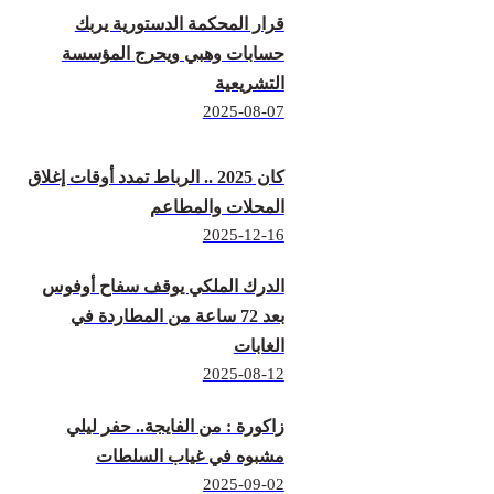
قرار المحكمة الدستورية يربك
حسابات وهبي ويحرج المؤسسة
التشريعية
2025-08-07
كان 2025 .. الرباط تمدد أوقات إغلاق
المحلات والمطاعم
2025-12-16
الدرك الملكي يوقف سفاح أوفوس
بعد 72 ساعة من المطاردة في
الغابات
2025-08-12
زاكورة : من الفايجة.. حفر ليلي
مشبوه في غياب السلطات
2025-09-02