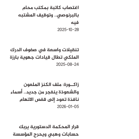
اغتصاب كاتبة بمكتب محام
بالبرنوصي.. وتوقيف المشتبه
فيه
2025-10-28
تنقيلات واسعة في صفوف الدرك
الملكي تطال قيادات جهوية بارزة
2025-08-24
زاكــورة: ملف الكنز الملعون
والشعوذة ينفجر من جديد.. أسماء
نافذة تعود إلى قفص الاتهام
2026-01-05
قرار المحكمة الدستورية يربك
حسابات وهبي ويحرج المؤسسة