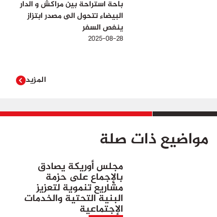
باحة استراحة بين مراكش و الدار
البيضاء تتحول الى مصدر ابتزاز
ينغص السفر
2025-08-28
المزيد
مواضيع ذات صلة
مجلس أوريكة يصادق
بالإجماع على حزمة
مشاريع تنموية لتعزيز
البنية التحتية والخدمات
الإجتماعية