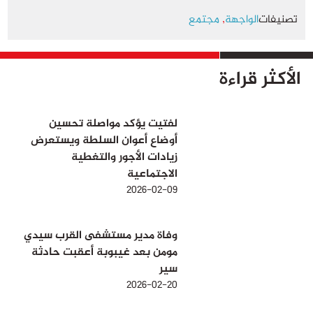
تصنيفات
الواجهة
,
مجتمع
الأكثر قراءة
لفتيت يؤكد مواصلة تحسين
أوضاع أعوان السلطة ويستعرض
زيادات الأجور والتغطية
الاجتماعية
2026-02-09
وفاة مدير مستشفى القرب سيدي
مومن بعد غيبوبة أعقبت حادثة
سير
2026-02-20