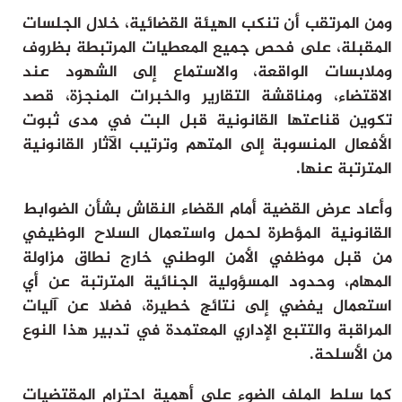
ومن المرتقب أن تنكب الهيئة القضائية، خلال الجلسات
المقبلة، على فحص جميع المعطيات المرتبطة بظروف
وملابسات الواقعة، والاستماع إلى الشهود عند
الاقتضاء، ومناقشة التقارير والخبرات المنجزة، قصد
تكوين قناعتها القانونية قبل البت في مدى ثبوت
الأفعال المنسوبة إلى المتهم وترتيب الآثار القانونية
المترتبة عنها.
وأعاد عرض القضية أمام القضاء النقاش بشأن الضوابط
القانونية المؤطرة لحمل واستعمال السلاح الوظيفي
من قبل موظفي الأمن الوطني خارج نطاق مزاولة
المهام، وحدود المسؤولية الجنائية المترتبة عن أي
استعمال يفضي إلى نتائج خطيرة، فضلا عن آليات
المراقبة والتتبع الإداري المعتمدة في تدبير هذا النوع
من الأسلحة.
كما سلط الملف الضوء على أهمية احترام المقتضيات