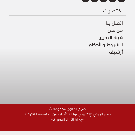
اختصارات
اتصل بنا
من نحن
هيئة التحرير
الشروط والأحكام
أرشيف
© جميع الحقوق محفوظة
يصدر الموقع الإلكتروني «وكالة الأنباء» عن المؤسسة القانونية
«وكالة الأنباء المغربية»