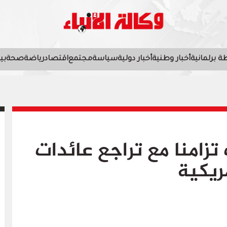
 برلمانية
أخبار وطنية
أخبار دولية
سياسة
مجتمع
اقتصاد
رياضة
صحة
بي
 تزامنا مع تراجع عائدات
ريكية