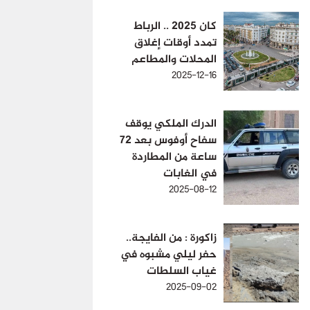
كان 2025 .. الرباط
تمدد أوقات إغلاق
المحلات والمطاعم
2025-12-16
الدرك الملكي يوقف
سفاح أوفوس بعد 72
ساعة من المطاردة
في الغابات
2025-08-12
زاكورة : من الفايجة..
حفر ليلي مشبوه في
غياب السلطات
2025-09-02