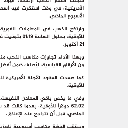
سجلت أسعار الذهب ارتفاعا، اليوم ا
الأمريكية، في وقت استقرت فيه أسعا
الأسبوع الماضي.
للأوقية، بحلول
21 أكتوبر.
من الأرقام القياسية، ليُصنّف ضمن أفضل الأ
للأوقية.
وفي ما يخص باقي المعادن النفيسة، 
الماضي، قبل أن تتراجع عند الإغلاق.