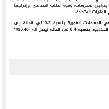
ائة، مدفوعة بتراجع المخزونات، وقوة الطلب الصناعي، وإدراجها
الولايات المتحدة.
من جهة أخرى، تراجع سعر البلاتين في المعاملات الفورية بنسبة 0.2 في المائة إلى
1741.82 دولاراً للأوقية، في حين ارتفع البلاديوم بنسبة 0.4 في المائة ليصل إلى 1493.40