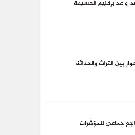
م واعد بإقليم الحسيمة
وار بين التراث والحداثة
راجع جماعي للمؤشرات