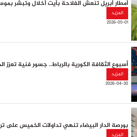
أمطار أبريل تنعش الفلاحة بأيت أخلال وتبشر بموس
المزيد
2026-05-01
أسبوع الثقافة الكورية بالرباط.. جسور فنية تعزز الح
المزيد
2026-04-30
بورصة الدار البيضاء تنهي تداولات الخميس على ت
المزيد