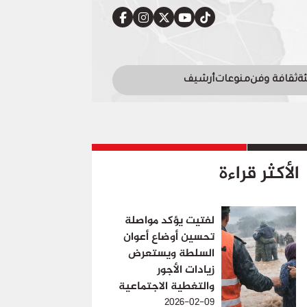
ئة
ثقافة وفن
منوعات
أرشيف
الأكثر قراءة
لفتيت يؤكد مواصلة
تحسين أوضاع أعوان
السلطة ويستعرض
زيادات الأجور
والتغطية الاجتماعية
2026-02-09