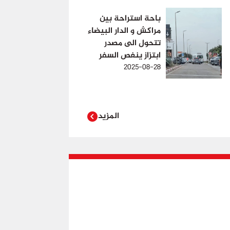
باحة استراحة بين
مراكش و الدار البيضاء
تتحول الى مصدر
ابتزاز ينغص السفر
2025-08-28
المزيد