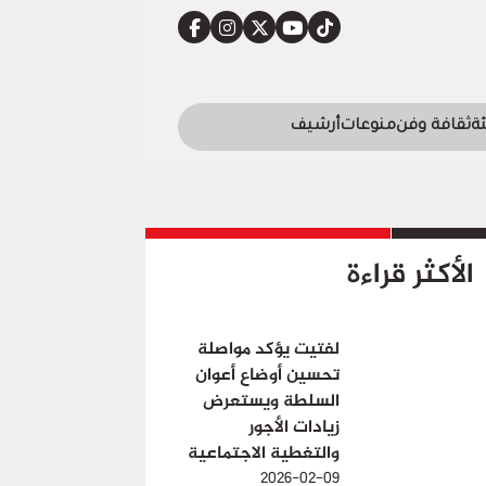
ئة
ثقافة وفن
منوعات
أرشيف
الأكثر قراءة
لفتيت يؤكد مواصلة
تحسين أوضاع أعوان
السلطة ويستعرض
زيادات الأجور
والتغطية الاجتماعية
2026-02-09