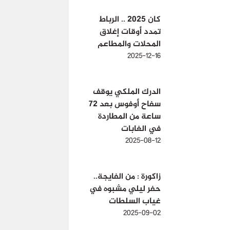
كان 2025 .. الرباط
تمدد أوقات إغلاق
المحلات والمطاعم
2025-12-16
الدرك الملكي يوقف
سفاح أوفوس بعد 72
ساعة من المطاردة
في الغابات
2025-08-12
زاكورة : من الفايجة..
حفر ليلي مشبوه في
غياب السلطات
2025-09-02