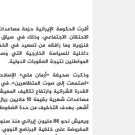
أقرت الحكومة الإيرانية حزمة مساعدا
الاحتقان الاجتماعي، وذلك في سياق 
فنزويلا وما رافقه من تصعيد في الخط
داخلية للسياسة الخارجية التي وُصف
المواطنين نتيجة العقوبات الدولية.
وذكرت صحيفة «أرمان ملي» الإصلاحي
«استمعت إلى صوت المتظاهرين»، في إ
القدرة الشرائية وارتفاع تكاليف المع
مساعدات شهرية بق
أشهر، بهدف التخفيف من حدة الضغوط ا
ويعيش نحو 86 مليون إيراني