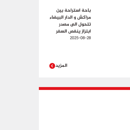
باحة استراحة بين
مراكش و الدار البيضاء
تتحول الى مصدر
ابتزاز ينغص السفر
2025-08-28
المزيد