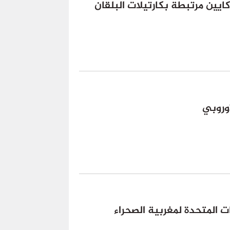
يين مرتبطة بكارتيلات البلقان
أوروبي
 المتحدة لمغربية الصحراء