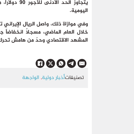
يتجاوز الحد 
اليومية.
وفي موازاة ذلك، واصل الريال الإيراني 
خلال العام الماضي، مسجلاً انخفاضاً ج
المشهد الاقتصادي وحدّ من هامش تحرك 
تصنيفات
أخبار دولية
,
الواجهة