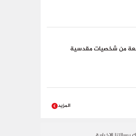
اسعة من شخصيات مقدسية
المزيد
 برسالتنا الاخبارية