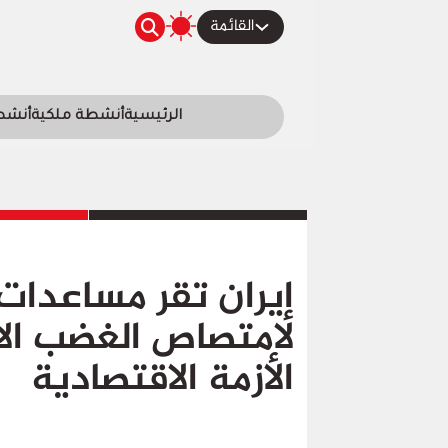
القائمة
الرئيسية
أنشطة ملكية
أنشطة
إيران تقر مساعدات
لامتصاص الغضب ال
الأزمة الاقتصادية