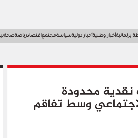
 برلمانية
أخبار وطنية
أخبار دولية
سياسة
مجتمع
اقتصاد
رياضة
صحة
بي
 نقدية محدودة
اجتماعي وسط تفاقم