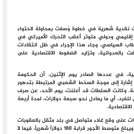
ت نقدية شهرية في خطوة وُصفت بمحاولة لاحتواء
إقليمي ودولي متوتر أعقب التحرك الأميركي في
اب السياسي. وجاء هذا الإجراء في ظل انتقادات
ت بالعدوانية، وتزايد الضغوط الاقتصادية على
ة، في عددها الصادر يوم الإثنين، أن الحكومة
شارة إلى موجة السخط الشعبي المرتبطة بتدهور
يشة. وكانت السلطات قد أعلنت، يوم الأحد، عن صرف
يمة 10 ملايين ريال للفرد، أي ما يعادل نحو سبعة دولارات، لمدة أربعة
لاقتصادية.
 منذ سنوات على وقع غلاء متواصل في بلد مثقل بالعقوبات
المفروضة على خلفية البرنامج النووي. ويبلغ متوسط الأجور قرابة 180 دولاراً شهرياً، فيما لا