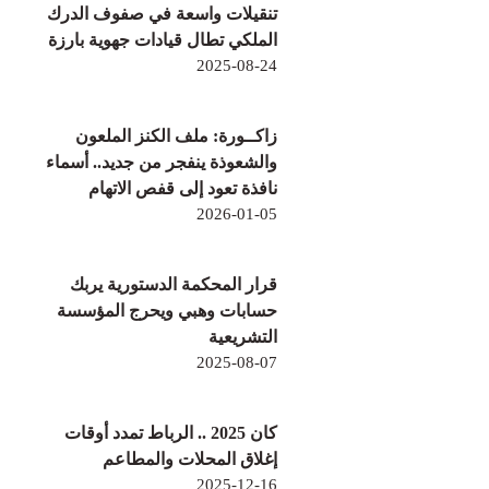
تنقيلات واسعة في صفوف الدرك
الملكي تطال قيادات جهوية بارزة
2025-08-24
زاكــورة: ملف الكنز الملعون
والشعوذة ينفجر من جديد.. أسماء
نافذة تعود إلى قفص الاتهام
2026-01-05
قرار المحكمة الدستورية يربك
حسابات وهبي ويحرج المؤسسة
التشريعية
2025-08-07
كان 2025 .. الرباط تمدد أوقات
إغلاق المحلات والمطاعم
2025-12-16