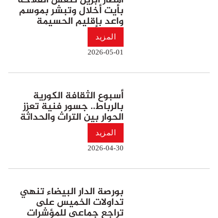
أمطار أبريل تنعش الفلاحة
بأيت أخلال وتبشر بموسم
واعد بإقليم الحسيمة
المزيد
2026-05-01
أسبوع الثقافة الكورية
بالرباط.. جسور فنية تعزز
الحوار بين التراث والحداثة
المزيد
2026-04-30
بورصة الدار البيضاء تنهي
تداولات الخميس على
تراجع جماعي للمؤشرات