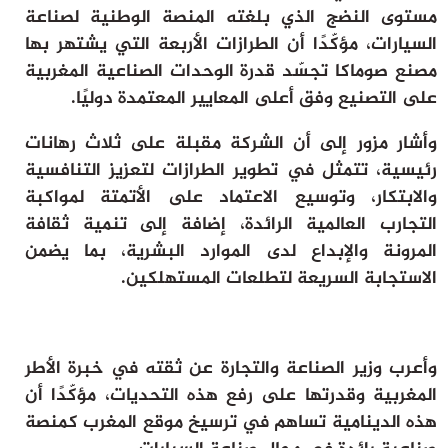
مستوى النضج الذي بلغته المنصة الوطنية لصناعة
السيارات، مؤكّدًا أن الطرازات الأربعة التي يشتهر بها
مصنع صوماكا تجسّد قدرة الوحدات الصناعية المغربية
على التصنيع وفق أعلى المعايير المعتمدة دوليًا.
وأشار مزور إلى أن الشركة مقبلة على ثلاث رهانات
رئيسية، تتمثل في تطوير الطرازات لتعزيز التنافسية
والابتكار، وتوسيع الاعتماد على الأتمتة لمواكبة
التجارب العالمية الرائدة، إضافة إلى تنمية ثقافة
المرونة والإبداع لدى الموارد البشرية، بما يضمن
الاستجابة السريعة لتطلعات المستهلكين.
وأعرب وزير الصناعة والتجارة عن ثقته في خبرة الأطر
المغربية وقدرتها على رفع هذه التحديات، مؤكّدًا أن
هذه الدينامية تساهم في ترسيخ موقع المغرب كمنصة