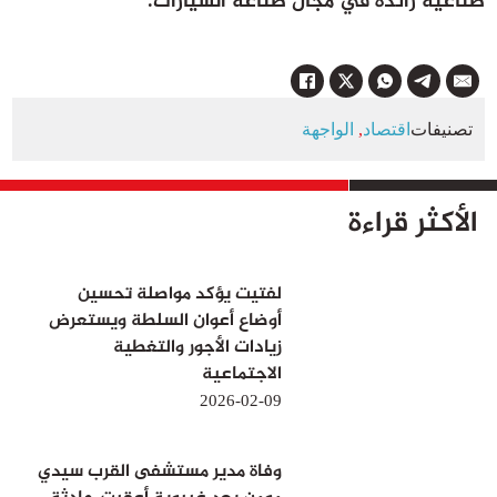
صناعية رائدة في مجال صناعة السيارات.
تصنيفات
اقتصاد
,
الواجهة
الأكثر قراءة
لفتيت يؤكد مواصلة تحسين
أوضاع أعوان السلطة ويستعرض
زيادات الأجور والتغطية
الاجتماعية
2026-02-09
وفاة مدير مستشفى القرب سيدي