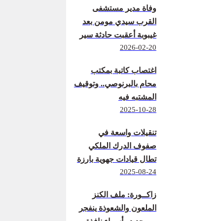
وفاة مدير مستشفى
القرب سيدي مومن بعد
غيبوبة أعقبت حادثة سير
2026-02-20
اغتصاب كاتبة بمكتب
محام بالبرنوصي.. وتوقيف
المشتبه فيه
2025-10-28
تنقيلات واسعة في
صفوف الدرك الملكي
تطال قيادات جهوية بارزة
2025-08-24
زاكــورة: ملف الكنز
الملعون والشعوذة ينفجر