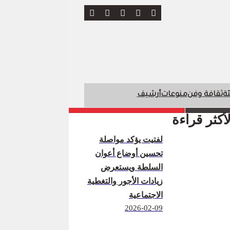
ئة
ثقافة وفن
منوعات
أرشيف
لأكثر قراءة
لفتيت يؤكد مواصلة
تحسين أوضاع أعوان
السلطة ويستعرض
زيادات الأجور والتغطية
الاجتماعية
2026-02-09