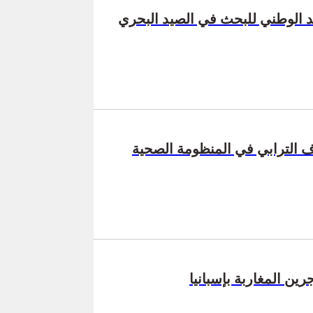
عهد الوطني للبحث في الصيد البحري
اف الترابي في المنظومة الصحية
ن المغاربة بإسبانيا