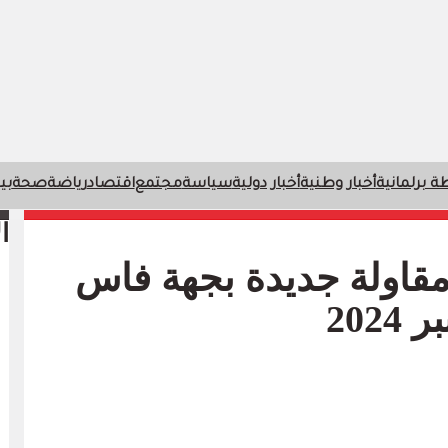
 برلمانية
أخبار وطنية
أخبار دولية
سياسة
مجتمع
اقتصاد
رياضة
صحة
بي
ا
داث حوالي 6000 مقاولة جديدة بجهة فاس
202