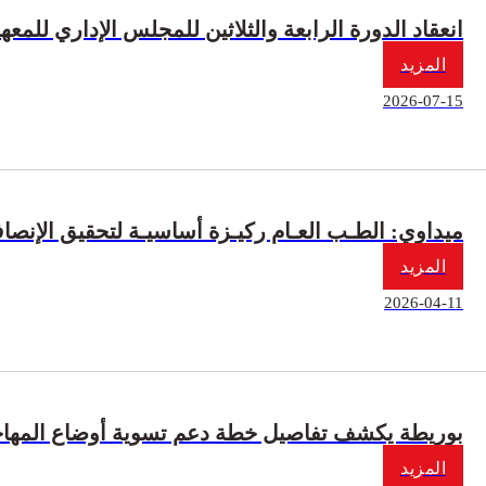
انعقاد الدورة الرابعة والثلاثين للمجلس الإداري للم
المزيد
2026-07-15
ميداوي: الطـب العـام ركيـزة أساسيـة لتحقيق الإنص
المزيد
2026-04-11
بوريطة يكشف تفاصيل خطة دعم تسوية أوضاع المهاجري
المزيد