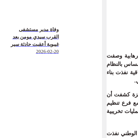
وفاة مدير مستشفى
القرب سيدي مومن بعد
غيبوبة أعقبت حادثة سير
2026-02-20
رهابية وصفت
مساس بالنظام
ية نفذت بناء
.
نجزة كشفت أن
مع فرع تنظيم
ليات تخريبية
 الوطني نفذت