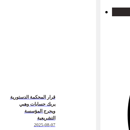
قرار المحكمة الدستورية
يربك حسابات وهبي
ويحرج المؤسسة
التشريعية
2025-08-07