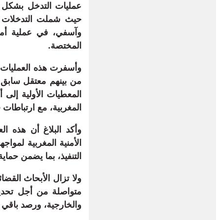
عمليات التدخل بشكل م
حيث شملت التدخلات مد
وآسفي، في عملية أمني
المختصة.
وأسفرت هذه العمليات 
من بينهم معتقل سابق 
المعطيات الأولية إلى 
المغربية، مع ارتباطات
وأكد البلاغ أن هذه الع
الأمنية المغربية لمواجه
التنفيذ، بما يضمن حماي
ولا تزال الأبحاث القضا
متواصلة من أجل تحديد 
والخارجية، ورصد باقي 