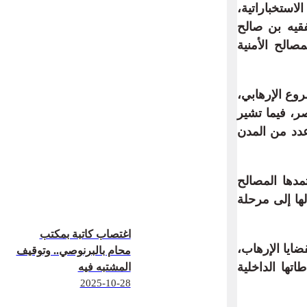
استخباراتية،
فقيه بن صالح
الح الأمنية
وع الإرهابي،
ر، فيما تشير
عدد من المدن
تمدها المصالح
لها إلى مرحلة
اغتصاب كاتبة بمكتب
ضايا الإرهاب،
محام بالبرنوصي.. وتوقيف
تها الداخلية
المشتبه فيه
2025-10-28