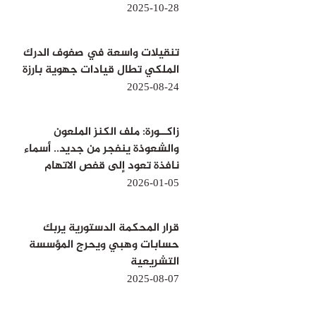
2025-10-28
تنقيلات واسعة في صفوف الدرك
الملكي تطال قيادات جهوية بارزة
2025-08-24
زاكــورة: ملف الكنز الملعون
والشعوذة ينفجر من جديد.. أسماء
نافذة تعود إلى قفص الاتهام
2026-01-05
قرار المحكمة الدستورية يربك
حسابات وهبي ويحرج المؤسسة
التشريعية
2025-08-07