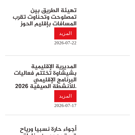
تهيئة الطريق بين
تمصلوحت وتحناوت تقرب
المسافات بإقليم الحوز
المزيد
2026-07-22
المديرية الإقليمية
بشيشاوة تختتم فعاليات
البرنامج الإقليمي
للأنشطة الصيفية 2026.
المزيد
2026-07-17
أجواء حارة نسبيا ورياح