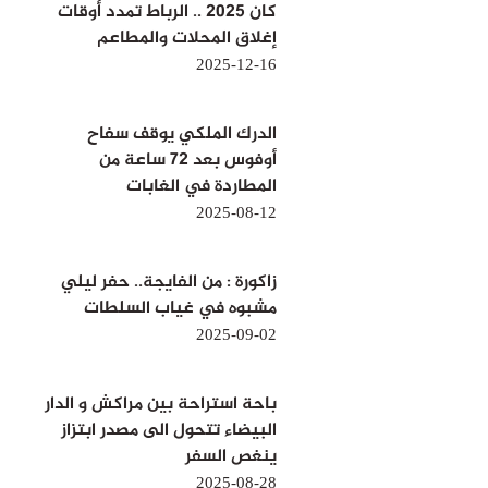
كان 2025 .. الرباط تمدد أوقات
إغلاق المحلات والمطاعم
2025-12-16
الدرك الملكي يوقف سفاح
أوفوس بعد 72 ساعة من
المطاردة في الغابات
2025-08-12
زاكورة : من الفايجة.. حفر ليلي
مشبوه في غياب السلطات
2025-09-02
باحة استراحة بين مراكش و الدار
البيضاء تتحول الى مصدر ابتزاز
ينغص السفر
2025-08-28