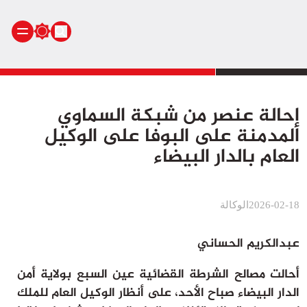
الرئيسية
إحالة عنصر من شبكة السماوي
أنشطة ملكية
المدمنة على البوفا على الوكيل
أنشطة برلمانية
العام بالدار البيضاء
أخبار وطنية
أخبار دولية
سياسة
2026-02-18
الوكالة
مجتمع
اقتصاد
عبدالكريم الحساني
رياضة
أحالت مصالح الشرطة القضائية عين السبع بولاية أمن
صحة
الدار البيضاء صباح الأحد، على أنظار الوكيل العام للملك
بيئة