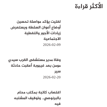
الأكثر قراءة
لفتيت يؤكد مواصلة تحسين
أوضاع أعوان السلطة ويستعرض
زيادات الأجور والتغطية
الاجتماعية
2026-02-09
وفاة مدير مستشفى القرب سيدي
مومن بعد غيبوبة أعقبت حادثة
سير
2026-02-20
اغتصاب كاتبة بمكتب محام
بالبرنوصي.. وتوقيف المشتبه
فيه