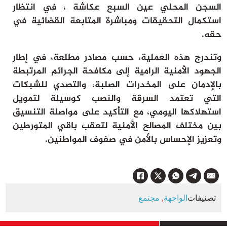
السجن المحلي عين السبع عكاشة ، في انتظار
استكمال التحقيقات ومباشرة المتابعة القضائية في
حقه.
وتندرج هذه العملية، حسب مصادر مطلعة، في إطار
الجهود الأمنية الرامية إلى مكافحة الجرائم المرتبطة
بالإدمان على المخدرات الصلبة، والتصدي للشبكات
التي تعتمد السرقة والنصب كوسيلة لتمويل
استهلاكها اليومي، مع التأكيد على مواصلة التنسيق
بين مختلف المصالح الأمنية لتعقب باقي المتورطين
وتعزيز الإحساس بالأمن في صفوف المواطنين.
تصنيفات
الواجهة
,
مجتمع