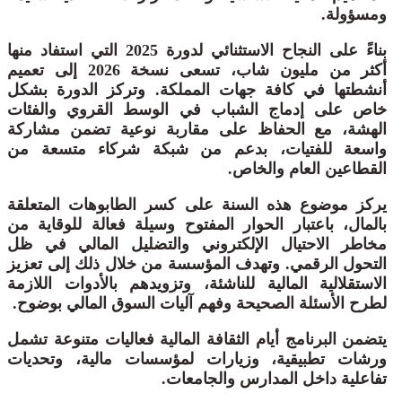
ومسؤولة.
بناءً على النجاح الاستثنائي لدورة 2025 التي استفاد منها
أكثر من مليون شاب، تسعى نسخة 2026 إلى تعميم
أنشطتها في كافة جهات المملكة. وتركز الدورة بشكل
خاص على إدماج الشباب في الوسط القروي والفئات
الهشة، مع الحفاظ على مقاربة نوعية تضمن مشاركة
واسعة للفتيات، بدعم من شبكة شركاء متسعة من
القطاعين العام والخاص.
يركز موضوع هذه السنة على كسر الطابوهات المتعلقة
بالمال، باعتبار الحوار المفتوح وسيلة فعالة للوقاية من
مخاطر الاحتيال الإلكتروني والتضليل المالي في ظل
التحول الرقمي. وتهدف المؤسسة من خلال ذلك إلى تعزيز
الاستقلالية المالية للناشئة، وتزويدهم بالأدوات اللازمة
لطرح الأسئلة الصحيحة وفهم آليات السوق المالي بوضوح.
يتضمن البرنامج أيام الثقافة المالية فعاليات متنوعة تشمل
ورشات تطبيقية، وزيارات لمؤسسات مالية، وتحديات
تفاعلية داخل المدارس والجامعات.