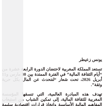
يونس زعيطر
تستعد المملكة المغربية لاحتضان الدورة الرابعة عشرة من
“أيام الثقافة المالية” في الفترة الممتدة بين 30 مارس و11
أبريل 2026، تحت شعار “لنتحدث عن المال بكل حرية
وثقة”.
تهدف هذه المبادرة العالمية، التي تنسقها المؤسسة
المغربية للثقافة المالية، إلى تمكين الشباب من استيعاب
المفاهيم المالية الأساسية واتخاذ قرارات اقتصادية سليمة