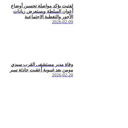
لفتيت يؤكد مواصلة تحسين أوضاع
أعوان السلطة ويستعرض زيادات
الأجور والتغطية الاجتماعية
2026-02-09
وفاة مدير مستشفى القرب سيدي
مومن بعد غيبوبة أعقبت حادثة سير
2026-02-20