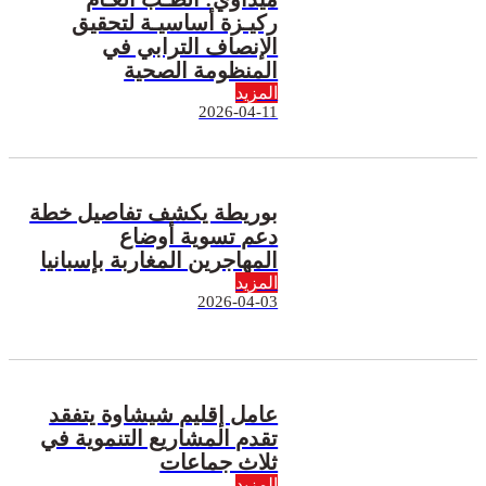
ركيـزة أساسيـة لتحقيق
الإنصاف الترابي في
المنظومة الصحية
المزيد
2026-04-11
بوريطة يكشف تفاصيل خطة
دعم تسوية أوضاع
المهاجرين المغاربة بإسبانيا
المزيد
2026-04-03
عامل إقليم شيشاوة يتفقد
تقدم المشاريع التنموية في
ثلاث جماعات
المزيد