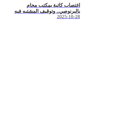
اغتصاب كاتبة بمكتب محام
بالبرنوصي.. وتوقيف المشتبه فيه
2025-10-28