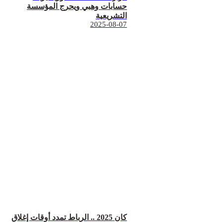
حسابات وهبي ويحرج المؤسسة
التشريعية
2025-08-07
كان 2025 .. الرباط تمدد أوقات إغلاق